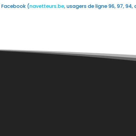
s Facebook (
navetteurs.be
, usagers de ligne 96, 97, 94