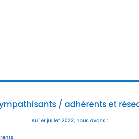
mpathisants / adhérents et rése
Au 1er juillet 2023, nous avons :
rents