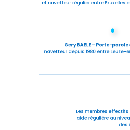
et navetteur régulier entre Bruxelles e
Gery BAELE – Porte-parole 
navetteur depuis 1980 entre Leuze-e
Les membres effectifs 
aide régulière au nive
des 