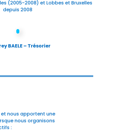
lles (2005-2008) et Lobbes et Bruxelles
depuis 2008
rey BAELE – Trésorier
s et nous apportent une
lorsque nous organisons
ifs :