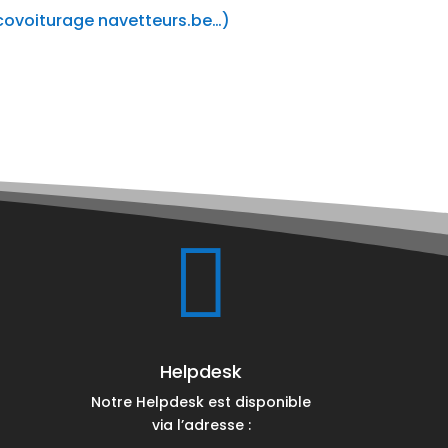
, covoiturage navetteurs.be…)

Helpdesk
Notre Helpdesk est disponible
via l’adresse :