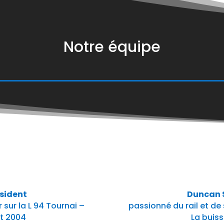
Notre équipe
ésident
Duncan S
 sur la L 94 Tournai –
passionné du rail et de 
et 2004
La buiss