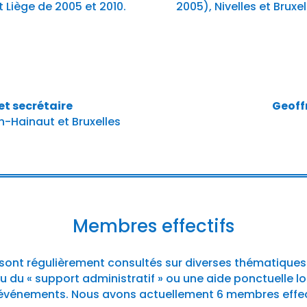
t Liège de 2005 et 2010.
2005), Nivelles et Bruxe
et secrétaire
Geoff
n-Hainaut et Bruxelles
Membres effectifs
sont régulièrement consultés sur diverses thématique
au du « support administratif » ou une aide ponctuelle 
événements. Nous avons actuellement 6 membres effect