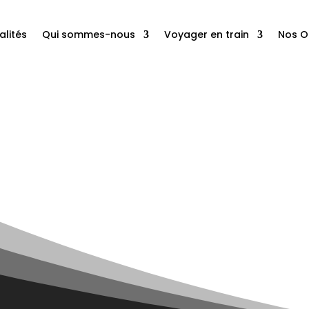
alités
Qui sommes-nous
Voyager en train
Nos O