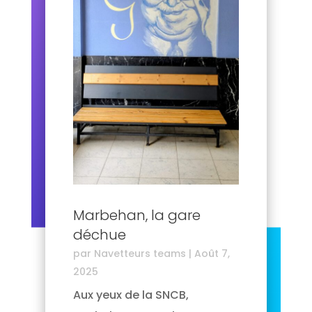
Marbehan, la gare
déchue
par
Navetteurs teams
|
Août 7,
2025
Aux yeux de la SNCB,