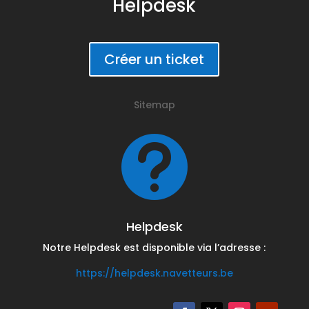
Helpdesk
Créer un ticket
Sitemap

Helpdesk
Notre Helpdesk est disponible via l’adresse :
https://helpdesk.navetteurs.be