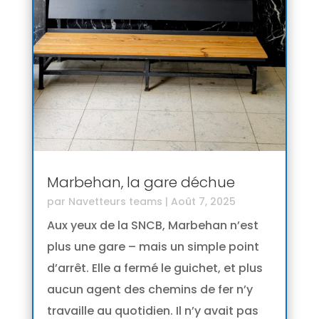
Marbehan, la gare déchue
par
Navetteurs teams
|
Août 7, 2025
Aux yeux de la SNCB, Marbehan n’est
plus une gare – mais un simple point
d’arrêt. Elle a fermé le guichet, et plus
aucun agent des chemins de fer n’y
travaille au quotidien. Il n’y avait pas