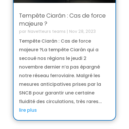
Tempête Ciarán : Cas de force
majeure ?
par
Navetteurs teams
|
Nov 28, 2023
Tempête Ciarán : Cas de force
majeure ?La tempête Ciarán qui a
secoué nos régions le jeudi 2
novembre dernier n’a pas épargné
notre réseau ferroviaire. Malgré les
mesures anticipatives prises par la
SNCB pour garantir une certaine
fluidité des circulations, très rares...
lire plus