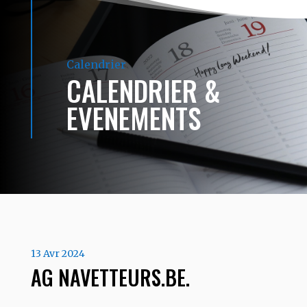
Calendrier
CALENDRIER &
EVENEMENTS
13 Avr 2024
AG NAVETTEURS.BE.
…