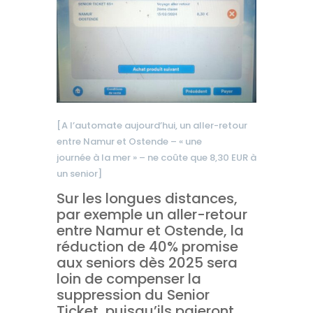
[A l’automate aujourd’hui, un aller-retour
entre Namur et Ostende – « une
journée à la mer » – ne coûte que 8,30 EUR à
un senior]
Sur les longues distances,
par exemple un aller-retour
entre Namur et Ostende, la
réduction de 40% promise
aux seniors dès 2025 sera
loin de compenser la
suppression du Senior
Ticket, puisqu’ils paieront