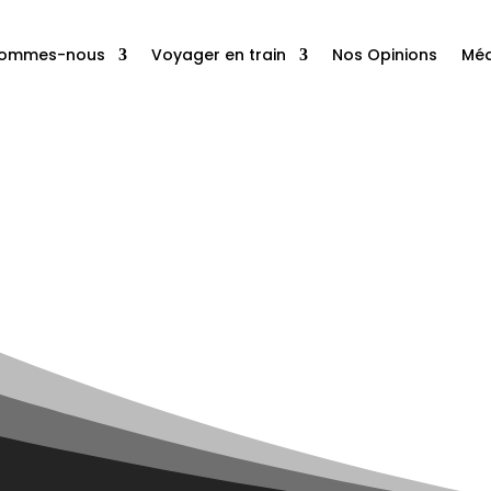
sommes-nous
Voyager en train
Nos Opinions
Méd