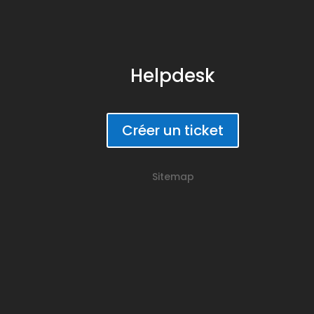
Helpdesk
Créer un ticket
Sitemap