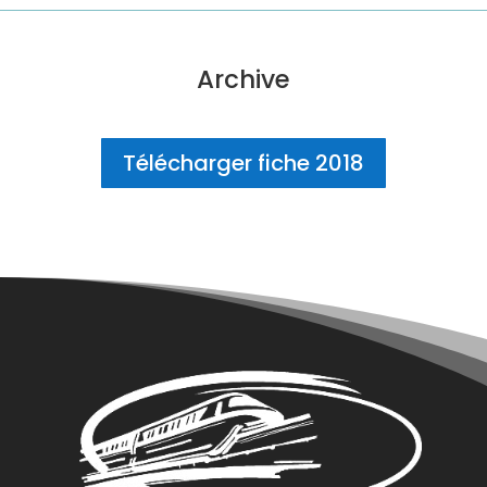
Archive
Télécharger fiche 2018