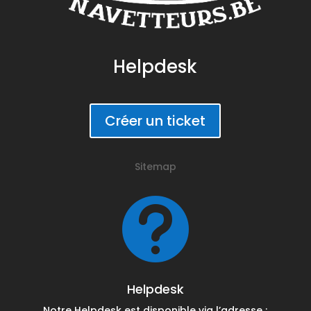
Helpdesk
Créer un ticket
Sitemap

Helpdesk
Notre Helpdesk est disponible via l’adresse :